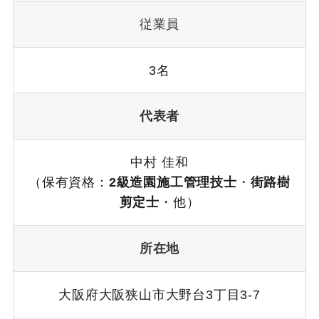
従業員
3名
代表者
中村 佳和
（保有資格：
2級造園施工管理技士
・
街路樹
剪定士
・他）
所在地
大阪府大阪狭山市大野台3丁目3-7