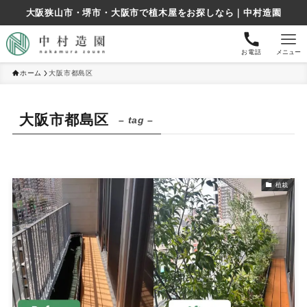
大阪狭山市・堺市・大阪市で植木屋をお探しなら｜中村造園
お電話
メニュー
ホーム
大阪市都島区
大阪市都島区
– tag –
植栽